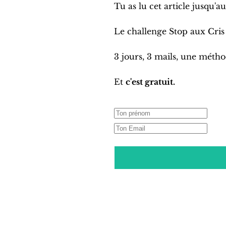
Tu as lu cet article jusqu'a
Le challenge Stop aux Cris e
3 jours, 3 mails, une métho
Et
c'est gratuit.