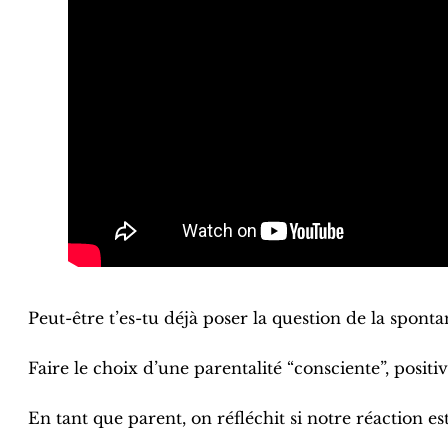
Peut-être t’es-tu déjà poser la question de la spontané
Faire le choix d’une parentalité “consciente”, posi
En tant que parent, on réfléchit si notre réaction est