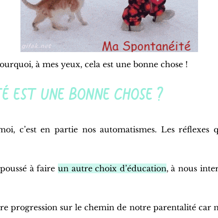
pourquoi, à mes yeux, cela est une bonne chose !
té est une bonne chose ?
moi, c’est en partie nos automatismes. Les réflexes q
 poussé à faire
un autre choix d’éducation
, à nous int
tre progression sur le chemin de notre parentalité car