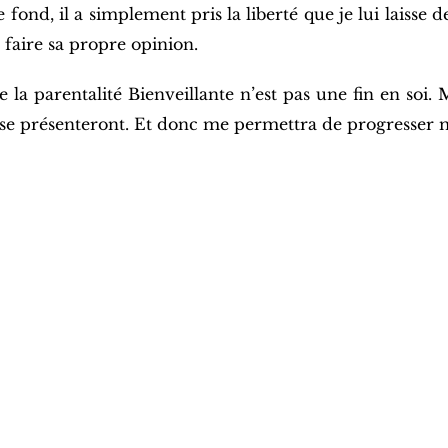
ond, il a simplement pris la liberté que je lui laisse de
 faire sa propre opinion.
ue la parentalité Bienveillante n’est pas une fin en so
 se présenteront. Et donc me permettra de progresser m