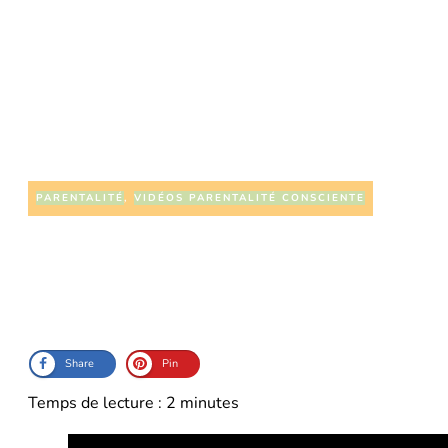
FÉVRIER 22
PARENTALITÉ
,
VIDÉOS PARENTALITÉ CONSCIENTE
Share
Pin
Temps de lecture :
2
minutes