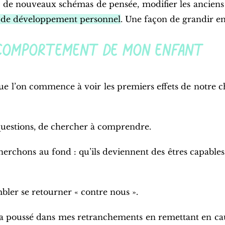
er de nouveaux schémas de pensée, modifier les anciens 
de développement personnel
. Une façon de grandir e
e comportement de mon enfant
ue l’on commence à voir les premiers effets de notre cho
 questions, de chercher à comprendre.
erchons au fond : qu’ils deviennent des êtres capables 
ler se retourner « contre nous ».
’a poussé dans mes retranchements en remettant en cau